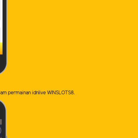
alam permainan idnlive WINSLOTS8.