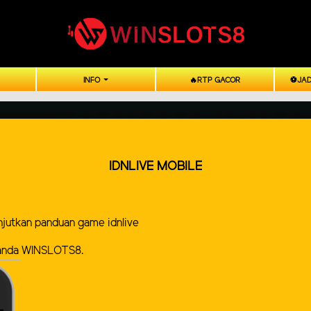
INFO
🔥RTP GACOR
⚽️JA
IDNLIVE MOBILE
njutkan panduan game idnlive
randa WINSLOTS8.