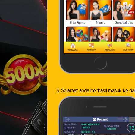
3. Selamat anda berhasil masuk ke d