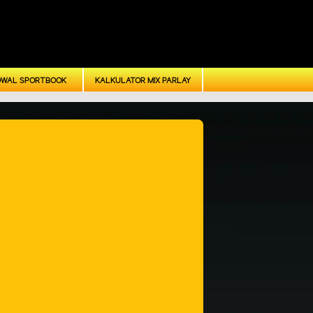
DWAL SPORTBOOK
KALKULATOR MIX PARLAY