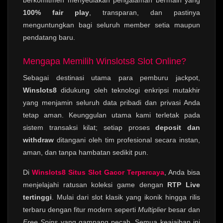
100% fair play
, transparan, dan pastinya
menguntungkan bagi seluruh member setia maupun
pendatang baru.
Mengapa Memilih Winslots8 Slot Online?
Sebagai destinasi utama para pemburu jackpot,
Winslots8
didukung oleh teknologi enkripsi mutakhir
yang menjamin seluruh data pribadi dan privasi Anda
tetap aman. Keunggulan utama kami terletak pada
sistem transaksi kilat; setiap proses
deposit dan
withdraw
ditangani oleh tim profesional secara instan,
aman, dan tanpa hambatan sedikit pun.
Di
Winslots8 Situs Slot Gacor Terpercaya
, Anda bisa
menjelajahi ratusan koleksi game dengan
RTP Live
tertinggi
. Mulai dari slot klasik yang ikonik hingga rilis
terbaru dengan fitur modern seperti
Multiplier
besar dan
Free Spins
yang gampang pecah. Semua keajaiban ini