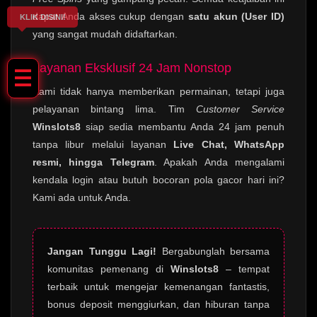
dapat Anda akses cukup dengan
satu akun (User ID)
KLIK DISINI!
yang sangat mudah didaftarkan.
Layanan Eksklusif 24 Jam Nonstop
Kami tidak hanya memberikan permainan, tetapi juga
pelayanan bintang lima. Tim
Customer Service
Winslots8
siap sedia membantu Anda 24 jam penuh
tanpa libur melalui layanan
Live Chat, WhatsApp
resmi, hingga Telegram
. Apakah Anda mengalami
kendala login atau butuh bocoran pola gacor hari ini?
Kami ada untuk Anda.
Jangan Tunggu Lagi!
Bergabunglah bersama
komunitas pemenang di
Winslots8
– tempat
terbaik untuk mengejar kemenangan fantastis,
bonus deposit menggiurkan, dan hiburan tanpa